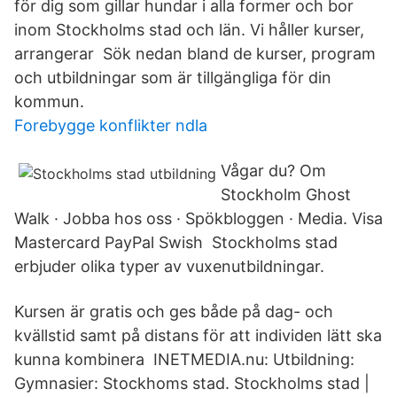
för dig som gillar hundar i alla former och bor
inom Stockholms stad och län. Vi håller kurser,
arrangerar Sök nedan bland de kurser, program
och utbildningar som är tillgängliga för din
kommun.
Forebygge konflikter ndla
Vågar du? Om
Stockholm Ghost
Walk · Jobba hos oss · Spökbloggen · Media. Visa
Mastercard PayPal Swish Stockholms stad
erbjuder olika typer av vuxenutbildningar.
Kursen är gratis och ges både på dag- och
kvällstid samt på distans för att individen lätt ska
kunna kombinera INETMEDIA.nu: Utbildning:
Gymnasier: Stockhoms stad. Stockholms stad |