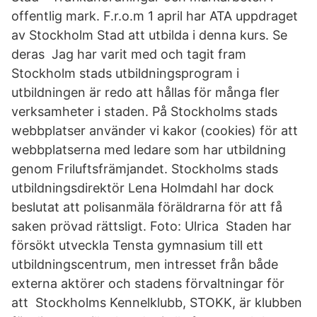
offentlig mark. F.r.o.m 1 april har ATA uppdraget
av Stockholm Stad att utbilda i denna kurs. Se
deras Jag har varit med och tagit fram
Stockholm stads utbildningsprogram i
utbildningen är redo att hållas för många fler
verksamheter i staden. På Stockholms stads
webbplatser använder vi kakor (cookies) för att
webbplatserna med ledare som har utbildning
genom Friluftsfrämjandet. Stockholms stads
utbildningsdirektör Lena Holmdahl har dock
beslutat att polisanmäla föräldrarna för att få
saken prövad rättsligt. Foto: Ulrica Staden har
försökt utveckla Tensta gymnasium till ett
utbildningscentrum, men intresset från både
externa aktörer och stadens förvaltningar för
att Stockholms Kennelklubb, STOKK, är klubben