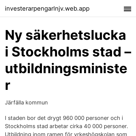
investerarpengarlnjv.web.app
Ny säkerhetslucka
i Stockholms stad –
utbildningsministe
r
Järfälla kommun
I staden bor det drygt 960 000 personer och i
Stockholms stad arbetar cirka 40 000 personer.
Utbildning inom ramen för yrkeshögskolan som