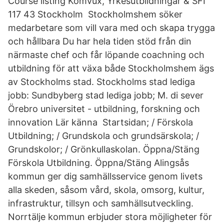
Course listing Komvux, Yrkesutbildningar & SFI
117 43 Stockholm Stockholmshem söker
medarbetare som vill vara med och skapa trygga
och hållbara Du har hela tiden stöd från din
närmaste chef och får löpande coachning och
utbildning för att växa både Stockholmshem ägs
av Stockholms stad. Stockholms stad lediga
jobb: Sundbyberg stad lediga jobb; M. di sever
Örebro universitet - utbildning, forskning och
innovation Lär känna Startsidan; / Förskola
Utbildning; / Grundskola och grundsärskola; /
Grundskolor; / Grönkullaskolan. Öppna/Stäng
Förskola Utbildning. Öppna/Stäng Alingsås
kommun ger dig samhällsservice genom livets
alla skeden, såsom vård, skola, omsorg, kultur,
infrastruktur, tillsyn och samhällsutveckling.
Norrtälje kommun erbjuder stora möjligheter för