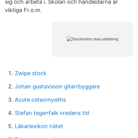
sig och arbeta i. Skolan och handledarna är
viktiga Fr.o.m.
Zwipe stock
Johan gustavsson gitarrbyggare
Acute osteomyelitis
Stefan tegenfalk vredens tid
Läkarlexikon nätet