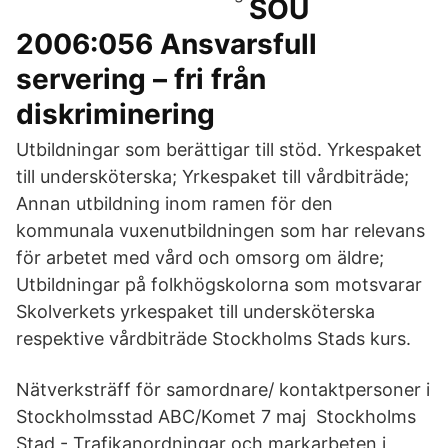
SOU
2006:056 Ansvarsfull
servering – fri från
diskriminering
Utbildningar som berättigar till stöd. Yrkespaket
till undersköterska; Yrkespaket till vårdbiträde;
Annan utbildning inom ramen för den
kommunala vuxenutbildningen som har relevans
för arbetet med vård och omsorg om äldre;
Utbildningar på folkhögskolorna som motsvarar
Skolverkets yrkespaket till undersköterska
respektive vårdbiträde Stockholms Stads kurs.
Nätverksträff för samordnare/ kontaktpersoner i
Stockholmsstad ABC/Komet 7 maj Stockholms
Stad - Trafikanordningar och markarbeten i