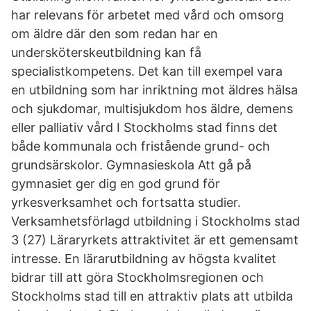
har relevans för arbetet med vård och omsorg
om äldre där den som redan har en
undersköterskeutbildning kan få
specialistkompetens. Det kan till exempel vara
en utbildning som har inriktning mot äldres hälsa
och sjukdomar, multisjukdom hos äldre, demens
eller palliativ vård I Stockholms stad finns det
både kommunala och fristående grund- och
grundsärskolor. Gymnasieskola Att gå på
gymnasiet ger dig en god grund för
yrkesverksamhet och fortsatta studier.
Verksamhetsförlagd utbildning i Stockholms stad
3 (27) Läraryrkets attraktivitet är ett gemensamt
intresse. En lärarutbildning av högsta kvalitet
bidrar till att göra Stockholmsregionen och
Stockholms stad till en attraktiv plats att utbilda