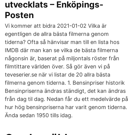
utvecklats – Enköpings-
Posten
Vi kommer att bidra 2021-01-02 Vilka är
egentligen de allra bästa filmerna genom
tiderna? Ofta så hänvisar man till en lista hos
IMDB där man kan se vilka de bästa filmerna
någonsin är, baserat på miljontals röster från
filmtittare världen över. Så gör även vi på
teveserier.se när vi listar de 20 allra bästa
filmerna genom tiderna. 1. Bensinpriser historik
Bensinpriserna ändras ständigt, det kan ändras
från dag til dag. Nedan får du ett medelvärde på
hur hög bensinpriserna har varit genom tiderna.
Ända sedan 1950 tills idag.