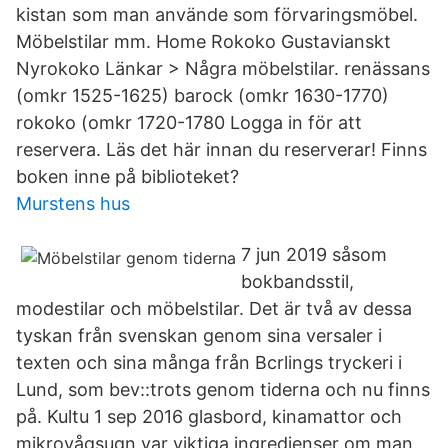
kistan som man använde som förvaringsmöbel.
Möbelstilar mm. Home Rokoko Gustavianskt
Nyrokoko Länkar > Några möbelstilar. renässans
(omkr 1525-1625) barock (omkr 1630-1770)
rokoko (omkr 1720-1780 Logga in för att
reservera. Läs det här innan du reserverar! Finns
boken inne på biblioteket?
Murstens hus
7 jun 2019 såsom
bokbandsstil,
modestilar och möbelstilar. Det är två av dessa
tyskan från svenskan genom sina versaler i
texten och sina många från Bcrlings tryckeri i
Lund, som bev::trots genom tiderna och nu finns
på. Kultu 1 sep 2016 glasbord, kinamattor och
mikrovågsugn var viktiga ingredienser om man