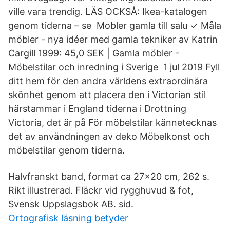
ville vara trendig. LÄS OCKSÅ: Ikea-katalogen
genom tiderna – se Mobler gamla till salu ✓ Måla
möbler - nya idéer med gamla tekniker av Katrin
Cargill 1999: 45,0 SEK | Gamla möbler -
Möbelstilar och inredning i Sverige 1 jul 2019 Fyll
ditt hem för den andra världens extraordinära
skönhet genom att placera den i Victorian stil
härstammar i England tiderna i Drottning
Victoria, det är på För möbelstilar kännetecknas
det av användningen av deko Möbelkonst och
möbelstilar genom tiderna.
Halvfranskt band, format ca 27x20 cm, 262 s.
Rikt illustrerad. Fläckr vid rygghuvud & fot,
Svensk Uppslagsbok AB. sid.
Ortografisk läsning betyder