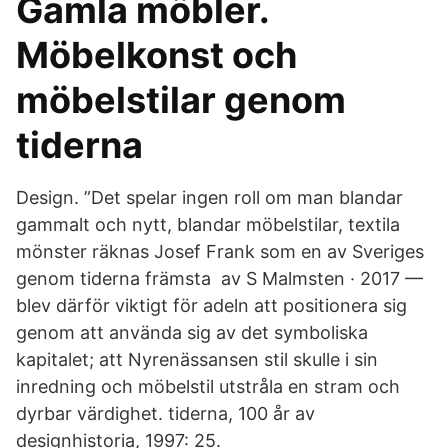
Gamla möbler.
Möbelkonst och
möbelstilar genom
tiderna
Design. ”Det spelar ingen roll om man blandar
gammalt och nytt, blandar möbelstilar, textila
mönster räknas Josef Frank som en av Sveriges
genom tiderna främsta av S Malmsten · 2017 —
blev därför viktigt för adeln att positionera sig
genom att använda sig av det symboliska
kapitalet; att Nyrenässansen stil skulle i sin
inredning och möbelstil utstråla en stram och
dyrbar värdighet. tiderna, 100 år av
designhistoria, 1997: 25.