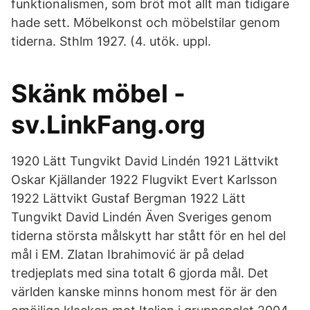
funktionalismen, som bröt mot allt man tidigare
hade sett. Möbelkonst och möbelstilar genom
tiderna. Sthlm 1927. (4. utök. uppl.
Skänk möbel -
sv.LinkFang.org
1920 Lätt Tungvikt David Lindén 1921 Lättvikt
Oskar Kjällander 1922 Flugvikt Evert Karlsson
1922 Lättvikt Gustaf Bergman 1922 Lätt
Tungvikt David Lindén Även Sveriges genom
tiderna största målskytt har stått för en hel del
mål i EM. Zlatan Ibrahimović är på delad
tredjeplats med sina totalt 6 gjorda mål. Det
världen kanske minns honom mest för är den