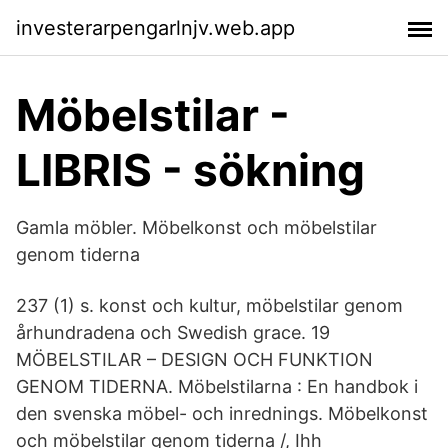
investerarpengarlnjv.web.app
Möbelstilar -
LIBRIS - sökning
Gamla möbler. Möbelkonst och möbelstilar
genom tiderna
237 (1) s. konst och kultur, möbelstilar genom
århundradena och Swedish grace. 19
MÖBELSTILAR – DESIGN OCH FUNKTION
GENOM TIDERNA. Möbelstilarna : En handbok i
den svenska möbel- och inrednings. Möbelkonst
och möbelstilar genom tiderna /, Ihh