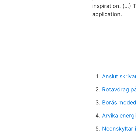
inspiration. (…) 
application.
Anslut skrivar
Rotavdrag på
Borås moded
Arvika energ
Neonskyltar 