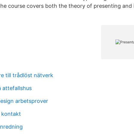
The course covers both the theory of presenting and i
e till trådlöst nätverk
 attefallshus
esign arbetsprover
i kontakt
inredning