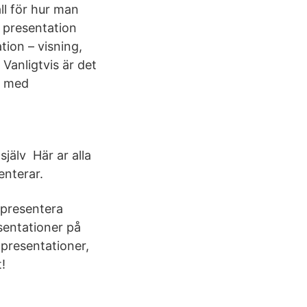
ll för hur man
. presentation
tion – visning,
 Vanligtvis är det
lt med
själv Här ar alla
enterar.
 presentera
sentationer på
presentationer,
!