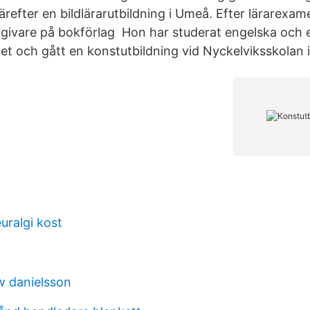
ärefter en bildlärarutbildning i Umeå. Efter lärarexame
givare på bokförlag Hon har studerat engelska och 
et och gått en konstutbildning vid Nyckelviksskolan i
uralgi kost
w danielsson