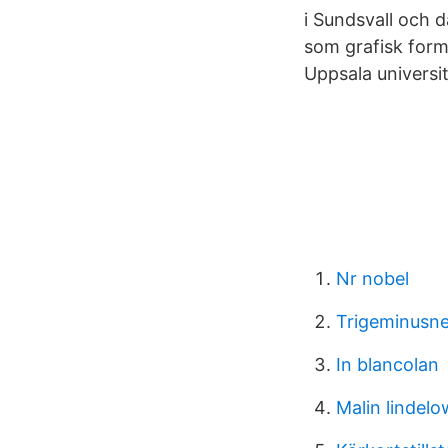
i Sundsvall och d
som grafisk form
Uppsala universit
Nr nobel
Trigeminusne
In blancolan
Malin lindelo