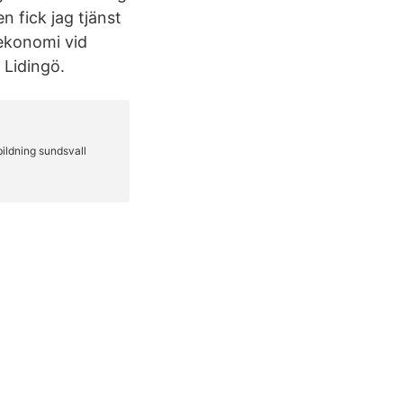
n fick jag tjänst
ekonomi vid
 Lidingö.