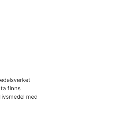
medelsverket
ta finns
t livsmedel med