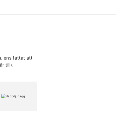
. ens fattat att
 till).