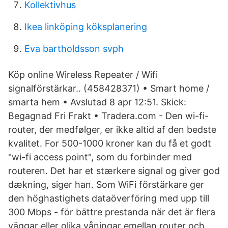
Kollektivhus
Ikea linköping köksplanering
Eva bartholdsson svph
Köp online Wireless Repeater / Wifi
signalförstärkar.. (458428371) • Smart home /
smarta hem • Avslutad 8 apr 12:51. Skick:
Begagnad Fri Frakt • Tradera.com - Den wi-fi-
router, der medfølger, er ikke altid af den bedste
kvalitet. For 500-1000 kroner kan du få et godt
"wi-fi access point", som du forbinder med
routeren. Det har et stærkere signal og giver god
dækning, siger han. Som WiFi förstärkare ger
den höghastighets dataöverföring med upp till
300 Mbps - för bättre prestanda när det är flera
väggar eller olika våningar emellan router och