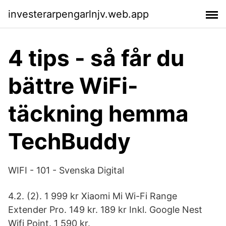
investerarpengarlnjv.web.app
4 tips - så får du
bättre WiFi-
täckning hemma
TechBuddy
WIFI - 101 - Svenska Digital
4.2. (2). 1 999 kr Xiaomi Mi Wi-Fi Range
Extender Pro. 149 kr. 189 kr Inkl. Google Nest
Wifi Point. 1 590 kr.