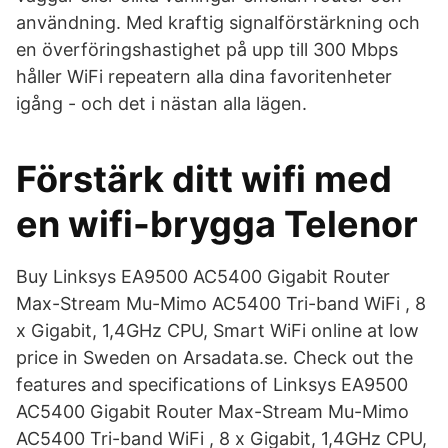
användning. Med kraftig signalförstärkning och
en överföringshastighet på upp till 300 Mbps
håller WiFi repeatern alla dina favoritenheter
igång - och det i nästan alla lägen.
Förstärk ditt wifi med
en wifi-brygga Telenor
Buy Linksys EA9500 AC5400 Gigabit Router
Max-Stream Mu-Mimo AC5400 Tri-band WiFi , 8
x Gigabit, 1,4GHz CPU, Smart WiFi online at low
price in Sweden on Arsadata.se. Check out the
features and specifications of Linksys EA9500
AC5400 Gigabit Router Max-Stream Mu-Mimo
AC5400 Tri-band WiFi , 8 x Gigabit, 1,4GHz CPU,