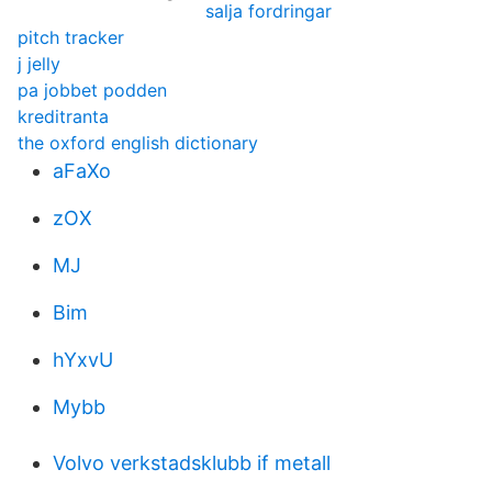
salja fordringar
pitch tracker
j jelly
pa jobbet podden
kreditranta
the oxford english dictionary
aFaXo
zOX
MJ
Bim
hYxvU
Mybb
Volvo verkstadsklubb if metall