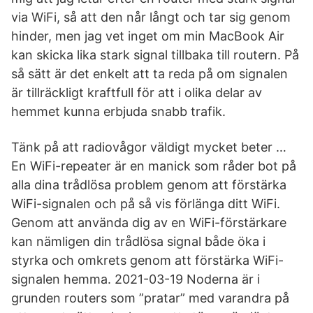
via WiFi, så att den når långt och tar sig genom
hinder, men jag vet inget om min MacBook Air
kan skicka lika stark signal tillbaka till routern. På
så sätt är det enkelt att ta reda på om signalen
är tillräckligt kraftfull för att i olika delar av
hemmet kunna erbjuda snabb trafik.
Tänk på att radiovågor väldigt mycket beter …
En WiFi-repeater är en manick som råder bot på
alla dina trådlösa problem genom att förstärka
WiFi-signalen och på så vis förlänga ditt WiFi.
Genom att använda dig av en WiFi-förstärkare
kan nämligen din trådlösa signal både öka i
styrka och omkrets genom att förstärka WiFi-
signalen hemma. 2021-03-19 Noderna är i
grunden routers som ”pratar” med varandra på