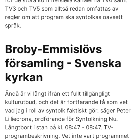
för de stora kommersiella kanalerna TV4 samt
TV3 och TV5 som alltså redan omfattas av
regler om att program ska syntolkas oavsett
språk.
Broby-Emmislövs
församling - Svenska
kyrkan
Ändå är vi långt ifrån ett fullt tillgängligt
kulturutbud, och det är fortfarande få som vet
vad jag i roll av syntolk faktiskt gör. säger Peter
Lilliecrona, ordförande för Syntolkning Nu.
Långtbort i stan på kl. 08:47 - 08:47. TV-
programbeskrivning. Vet inte vart programmet