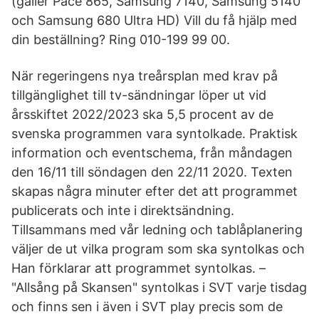
(gäller Pace 865, Samsung 7140, Samsung 5140
och Samsung 680 Ultra HD) Vill du få hjälp med
din beställning? Ring 010-199 99 00.
När regeringens nya treårsplan med krav på
tillgänglighet till tv-sändningar löper ut vid
årsskiftet 2022/2023 ska 5,5 procent av de
svenska programmen vara syntolkade. Praktisk
information och eventschema, från måndagen
den 16/11 till söndagen den 22/11 2020. Texten
skapas några minuter efter det att programmet
publicerats och inte i direktsändning.
Tillsammans med vår ledning och tablåplanering
väljer de ut vilka program som ska syntolkas och
Han förklarar att programmet syntolkas. –
"Allsång på Skansen" syntolkas i SVT varje tisdag
och finns sen i även i SVT play precis som de