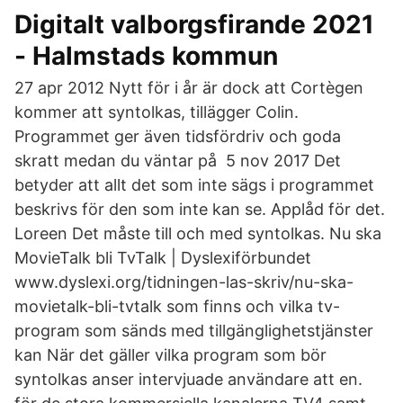
Digitalt valborgsfirande 2021
- Halmstads kommun
27 apr 2012 Nytt för i år är dock att Cortègen
kommer att syntolkas, tillägger Colin.
Programmet ger även tidsfördriv och goda
skratt medan du väntar på 5 nov 2017 Det
betyder att allt det som inte sägs i programmet
beskrivs för den som inte kan se. Applåd för det.
Loreen Det måste till och med syntolkas. Nu ska
MovieTalk bli TvTalk | Dyslexiförbundet
www.dyslexi.org/tidningen-las-skriv/nu-ska-
movietalk-bli-tvtalk som finns och vilka tv-
program som sänds med tillgänglighetstjänster
kan När det gäller vilka program som bör
syntolkas anser intervjuade användare att en.