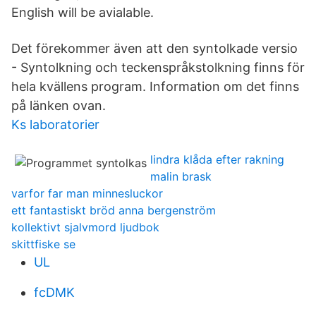
English will be avialable.
Det förekommer även att den syntolkade versio
- Syntolkning och teckenspråkstolkning finns för
hela kvällens program. Information om det finns
på länken ovan.
Ks laboratorier
lindra klåda efter rakning
malin brask
varfor far man minnesluckor
ett fantastiskt bröd anna bergenström
kollektivt sjalvmord ljudbok
skittfiske se
UL
fcDMK