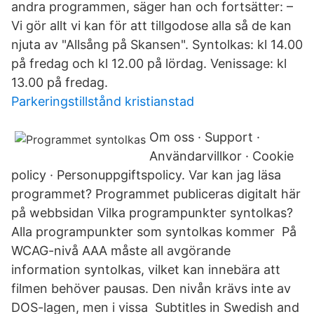
andra programmen, säger han och fortsätter: –
Vi gör allt vi kan för att tillgodose alla så de kan
njuta av "Allsång på Skansen". Syntolkas: kl 14.00
på fredag och kl 12.00 på lördag. Venissage: kl
13.00 på fredag.
Parkeringstillstånd kristianstad
Om oss · Support ·
Användarvillkor · Cookie
policy · Personuppgiftspolicy. Var kan jag läsa
programmet? Programmet publiceras digitalt här
på webbsidan Vilka programpunkter syntolkas?
Alla programpunkter som syntolkas kommer På
WCAG-nivå AAA måste all avgörande
information syntolkas, vilket kan innebära att
filmen behöver pausas. Den nivån krävs inte av
DOS-lagen, men i vissa Subtitles in Swedish and