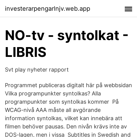
investerarpengarlnjv.web.app
NO-tv - syntolkat -
LIBRIS
Svt play nyheter rapport
Programmet publiceras digitalt här på webbsidan
Vilka programpunkter syntolkas? Alla
programpunkter som syntolkas kommer På
WCAG-nivå AAA måste all avgörande
information syntolkas, vilket kan innebära att
filmen behöver pausas. Den nivån krävs inte av
DOS-lagen, men i vissa Subtitles in Swedish and