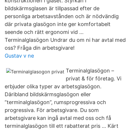
konstruktionen i glaset. Styrkan i
bildskärmsglasen är tillpassad efter de
personliga arbetsavstånden och är nödvändig
där privata glasögon inte ger komfortabelt
seende och rätt ergonomi vid …
Terminalglasögon Undrar du om ni har avtal med
oss? Fråga din arbetsgivare!
Gustav v ne
Terminalglasögon –
privat & för företag. Vi
erbjuder olika typer av arbetsglasögon.
Däribland bildskärmsglasögon eller
”terminalglasögon”, rumsprogressiva och
progressiva. För arbetsgivare. Du som
arbetsgivare kan ingå avtal med oss och få
terminalglasögon till ett rabatterat pris … Kärt