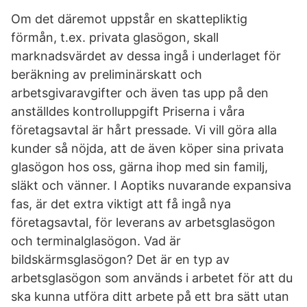
Om det däremot uppstår en skattepliktig
förmån, t.ex. privata glasögon, skall
marknadsvärdet av dessa ingå i underlaget för
beräkning av preliminärskatt och
arbetsgivaravgifter och även tas upp på den
anställdes kontrolluppgift Priserna i våra
företagsavtal är hårt pressade. Vi vill göra alla
kunder så nöjda, att de även köper sina privata
glasögon hos oss, gärna ihop med sin familj,
släkt och vänner. I Aoptiks nuvarande expansiva
fas, är det extra viktigt att få ingå nya
företagsavtal, för leverans av arbetsglasögon
och terminalglasögon. Vad är
bildskärmsglasögon? Det är en typ av
arbetsglasögon som används i arbetet för att du
ska kunna utföra ditt arbete på ett bra sätt utan