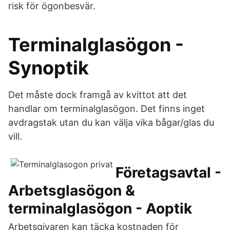
risk för ögonbesvär.
Terminalglasögon -
Synoptik
Det måste dock framgå av kvittot att det
handlar om terminalglasögon. Det finns inget
avdragstak utan du kan välja vika bågar/glas du
vill.
Företagsavtal -
Arbetsglasögon &
terminalglasögon - Aoptik
Arbetsgivaren kan täcka kostnaden för