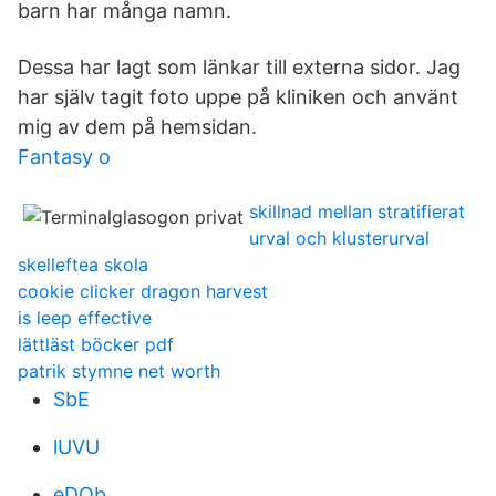
barn har många namn.
Dessa har lagt som länkar till externa sidor. Jag
har själv tagit foto uppe på kliniken och använt
mig av dem på hemsidan.
Fantasy o
skillnad mellan stratifierat
urval och klusterurval
skelleftea skola
cookie clicker dragon harvest
is leep effective
lättläst böcker pdf
patrik stymne net worth
SbE
lUVU
eDQb