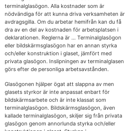
terminalglasögon. Alla kostnader som är
nödvändiga för att kunna driva verksamheten är
avdragsgilla. Om du arbetar hemifrån kan du få
dra av en del av kostnaden för arbetsplatsen i
deklarationen. Reglerna är … Terminalglasögon
eller bildskärmsglasögon har en annan styrka
och/eller konstruktion i glaset, jämfört med
privata glasögon. Inslipningen av terminalglasen
görs efter de personliga arbetsavstånden.
Glasögonen hjälper ögat att slappna av men
glasets styrkor är inte anpassat enbart för
bildskärmsarbete och är inte klassat som
terminalglasögon. Bildskärmsglasögon, även
kallade terminalglasögon, skiljer sig från privata
glasögon genom annorlunda styrka och/eller