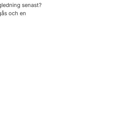
gledning senast?
gås och en