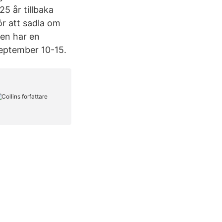
25 år tillbaka
ör att sadla om
men har en
september 10-15.